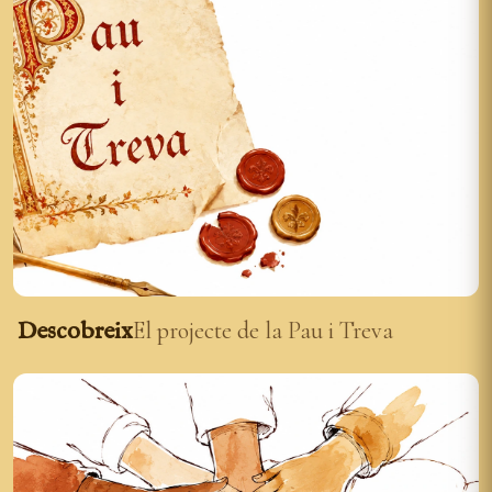
Descobreix
El projecte de la Pau i Treva