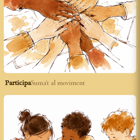
Participa
Suma't al moviment