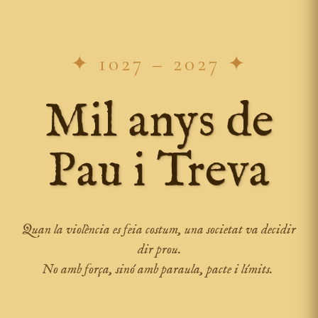
✦ 1027 – 2027 ✦
Mil anys de
Pau i Treva
Quan la violència es feia costum, una societat va decidir
dir prou.
No amb força, sinó amb paraula, pacte i límits.