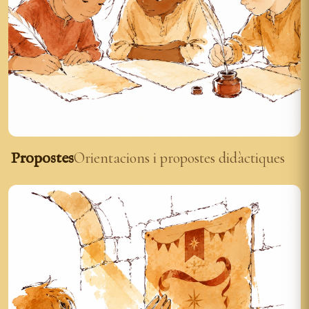
Propostes
Orientacions i propostes didàctiques